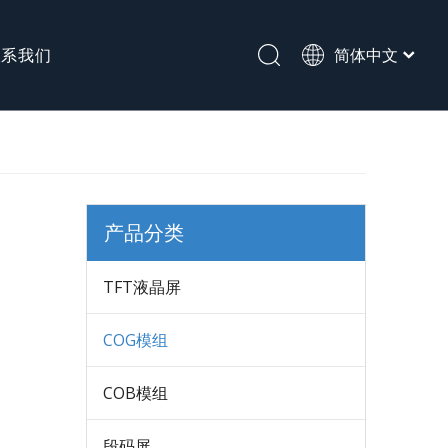
联系我们
简体中文
English
段码屏
产品分类
TFT液晶屏
COG模组
COB模组
段码屏