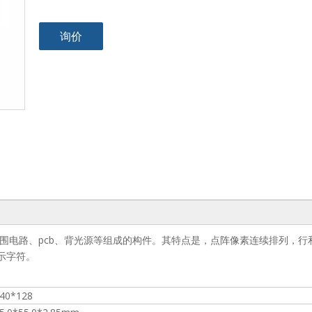
询价
外围电路、pcb、背光源等组成的构件。其特点是，点阵像素连续排列，行
示字符。
40*128