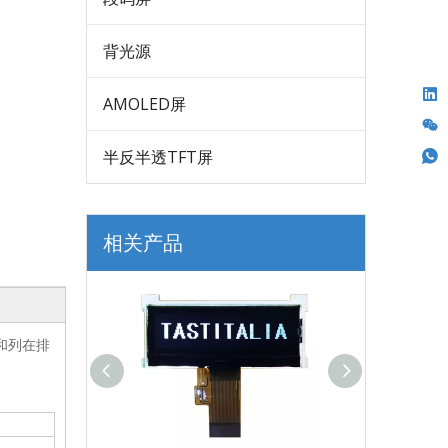
背光源
AMOLED屏
半反半透TFT屏
相关产品
和列在排