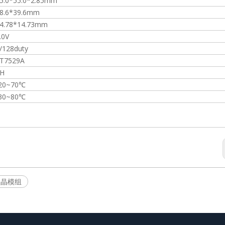
5.0*55.0*2.85mm
8.6*39.6mm
240*64点阵模组
4.78*14.73mm
.0V
/128duty
T7529A
H
20~70℃
30~80℃
8液晶模组