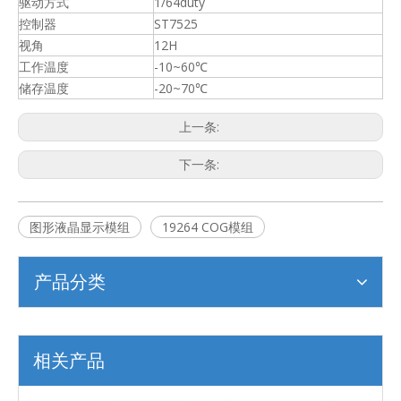
驱动方式
1/64duty
控制器
ST7525
视角
12H
工作温度
-10~60℃
储存温度
-20~70℃
上一条:
下一条:
图形液晶显示模组
19264 COG模组
产品分类
相关产品