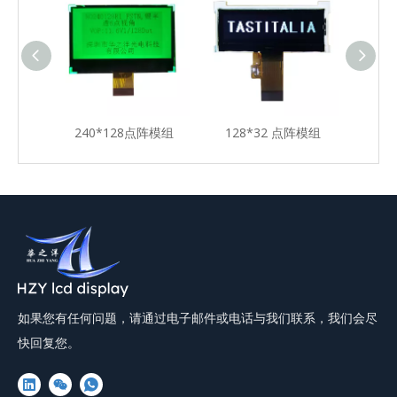
阵模组
240*128点阵模组
128*32 点阵模组
13
如果您有任何问题，请通过电子邮件或电话与我们联系，我们会尽
快回复您。