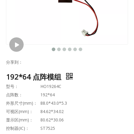
分享到：
192*64 点阵模组
型号：
HO19264C
点阵数：
192*64
外形尺寸(mm)：
88.0*43.0*5.3
可视区(mm)：
84.62*34.02
显示区(mm)：
80.62*30.06
控制器(IC)：
ST7525