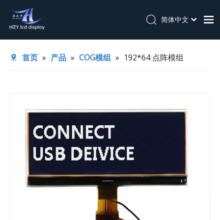
简体中文
English
首页
首页
»
产品
»
COG模组
»
192*64 点阵模组
关于我们
产品
应用
技术支持
新闻
联系我们