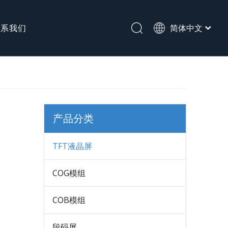
联系我们
简体中文
English
段码屏
产品分类
TFT液晶屏
COG模组
COB模组
段码屏