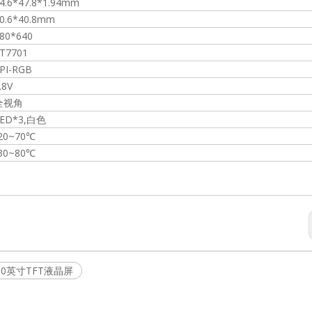
4.6*47.8*1.94mm
0.6*40.8mm
1.77" TFT 屏
2.83" Incell TFT 屏
2.83" 
80*640
T7701
PI-RGB
.8V
全视角
LED*3,白色
20~70℃
30~80℃
2.0英寸TFT液晶屏