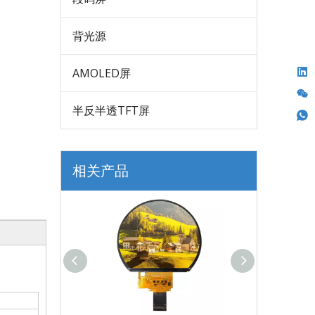
背光源
AMOLED屏
半反半透TFT屏
相关产品
。