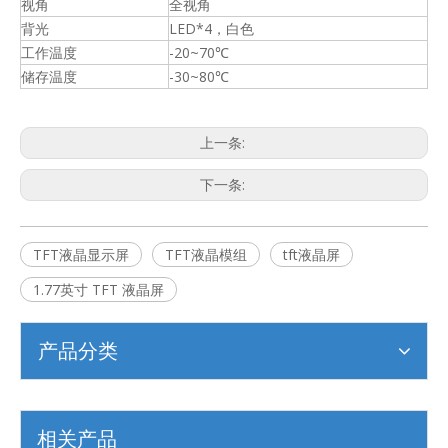
视角
全视角
背光
LED*4，白色
工作温度
-20~70℃
储存温度
-30~80℃
上一条:
下一条:
TFT液晶显示屏
TFT液晶模组
tft液晶屏
1.77英寸 TFT 液晶屏
产品分类
相关产品