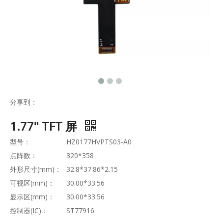
分享到：
1.77" TFT 屏
型号：
HZ0177HVPTS03-A0
点阵数：
320*358
外形尺寸(mm)：
32.8*37.86*2.15
可视区(mm)：
30.00*33.56
显示区(mm)：
30.00*33.56
控制器(IC)：
ST77916