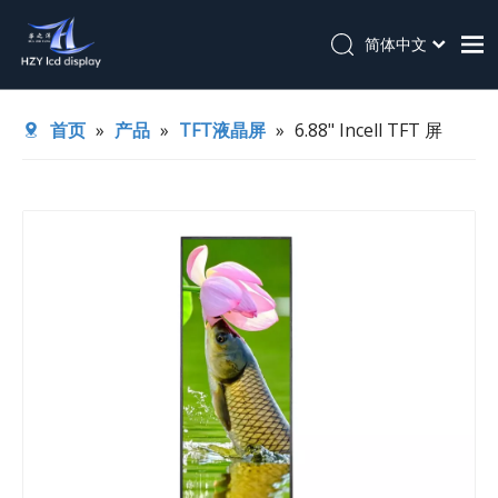
简体中文
English
首页
首页
»
产品
»
TFT液晶屏
»
6.88" Incell TFT 屏
关于我们
产品
应用
技术支持
新闻
联系我们