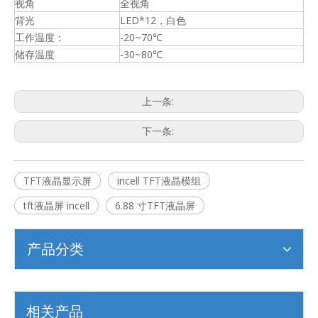
视角
全视角
背光
LED*12，白色
工作温度：
-20~70℃
储存温度
-30~80℃
上一条:
下一条:
TFT液晶显示屏
incell TFT液晶模组
tft液晶屏 incell
6.88 寸TFT液晶屏
产品分类
相关产品