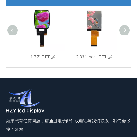
T屏
1.77" TFT 屏
2.83" Incell TFT 屏
2.83
如果您有任何问题，请通过电子邮件或电话与我们联系，我们会尽
快回复您。