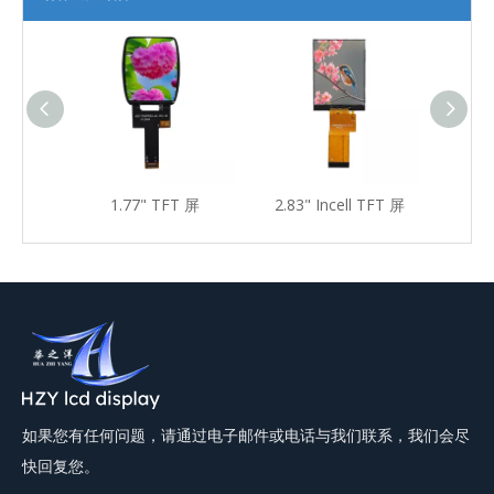
T屏
1.77" TFT 屏
2.83" Incell TFT 屏
2.83
如果您有任何问题，请通过电子邮件或电话与我们联系，我们会尽
快回复您。