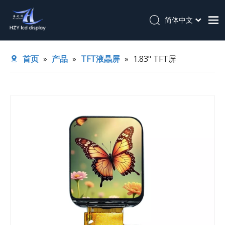
简体中文
English
首页
首页
»
产品
»
TFT液晶屏
»
1.83" TFT屏
关于我们
产品
应用
技术支持
新闻
联系我们