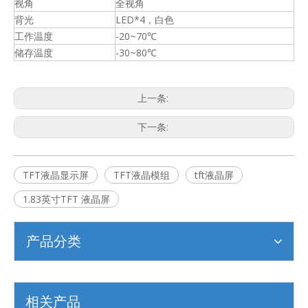
视角
全视角
背光
LED*4，白色
工作温度
-20~70℃
储存温度
-30~80℃
上一条:
下一条:
TFT液晶显示屏
TFT液晶模组
tft液晶屏
1.83英寸TFT 液晶屏
产品分类
相关产品