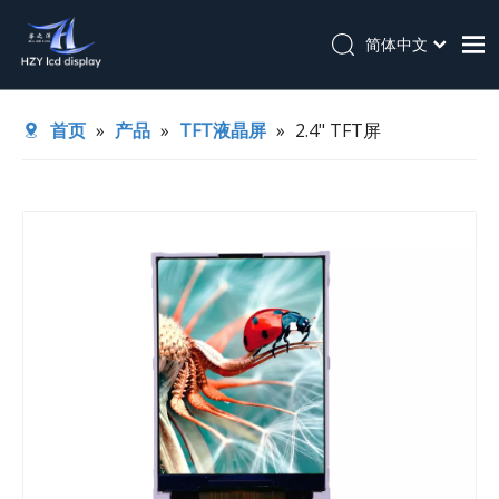
简体中文
English
首页
首页
»
产品
»
TFT液晶屏
»
2.4" TFT屏
关于我们
产品
应用
技术支持
新闻
联系我们