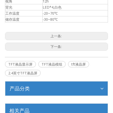
视角
12h
背光
LED*4,白色
工作温度
-20~70℃
储存温度
-30~80℃
上一条:
下一条:
TFT液晶显示屏
TFT液晶模组
tft液晶屏
2.4英寸TFT液晶屏
产品分类
相关产品