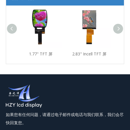
T屏
1.77" TFT 屏
2.83" Incell TFT 屏
2.83
如果您有任何问题，请通过电子邮件或电话与我们联系，我们会尽
快回复您。