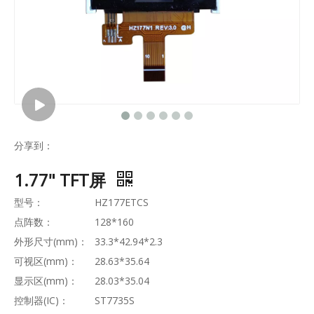
分享到：
1.77" TFT屏
型号：
HZ177ETCS
点阵数：
128*160
外形尺寸(mm)：
33.3*42.94*2.3
可视区(mm)：
28.63*35.64
显示区(mm)：
28.03*35.04
控制器(IC)：
ST7735S