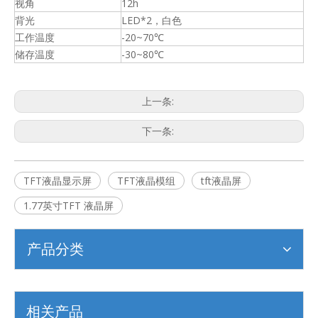
视角
12h
背光
LED*2，白色
工作温度
-20~70℃
储存温度
-30~80℃
上一条:
下一条:
TFT液晶显示屏
TFT液晶模组
tft液晶屏
1.77英寸TFT 液晶屏
产品分类
相关产品