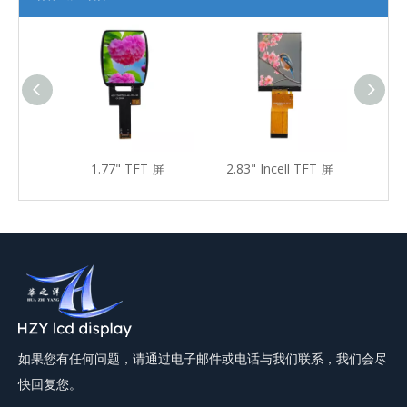
T屏
1.77" TFT 屏
2.83" Incell TFT 屏
2.83
如果您有任何问题，请通过电子邮件或电话与我们联系，我们会尽
快回复您。