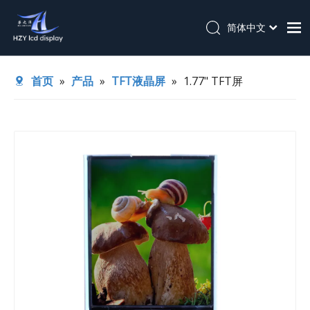
简体中文
English
首页
首页
»
产品
»
TFT液晶屏
»
1.77" TFT屏
关于我们
产品
应用
技术支持
新闻
联系我们