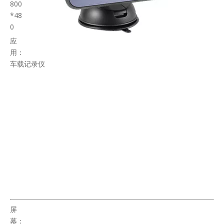
800
*48
0
应
用：
车载记录仪
屏
幕：