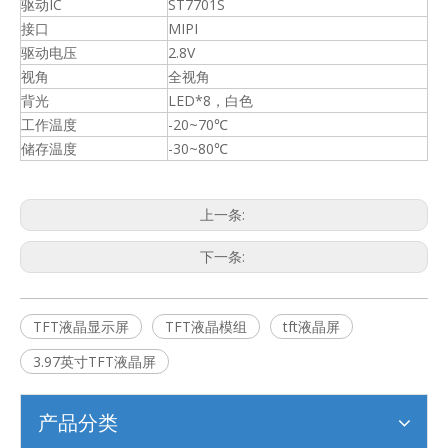
驱动IC
ST7701S
接口
MIPI
驱动电压
2.8V
视角
全视角
背光
LED*8，白色
工作温度
-20~70℃
储存温度
-30~80℃
上一条:
下一条:
TFT液晶显示屏
TFT液晶模组
tft液晶屏
3.97英寸TFT液晶屏
产品分类