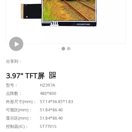
分享到：
3.97" TFT屏
型号：
HZ397A
点阵数：
480*800
外形尺寸(mm)：
57.14*96.85*1.83
可视区(mm)：
51.84*86.40
显示区(mm)：
51.84*86.40
控制器(IC)：
ST7701S