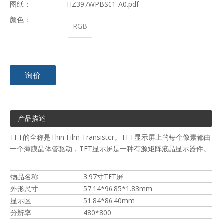
图纸：
HZ397WPBS01-A0.pdf
颜色：
RGB
询价
产品描述
TFT的全称是Thin Film Transistor。TFT显示屏上的每个像素都由
一个薄膜晶体管驱动，TFT显示屏是一种有源矩阵液晶显示器件。
物品名称
3.97寸TFT屏
外形尺寸
57.14*96.85*1.83mm
显示区
51.84*86.40mm
分辨率
480*800