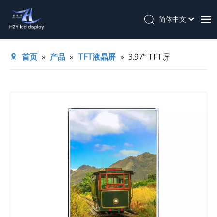
简体中文
English
首页
首页
»
产品
»
TFT液晶屏
»
3.97" TFT屏
关于我们
产品
应用
技术支持
新闻
联系我们