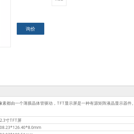
询价
显示屏上的每个像素都由一个薄膜晶体管驱动，TFT显示屏是一种有源矩阵液晶显示器件
2.3寸TFT屏
08.23*126.40*8.0mm