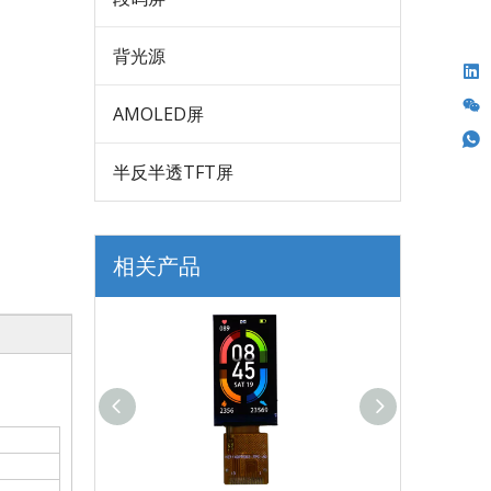
背光源
AMOLED屏
半反半透TFT屏
相关产品
。