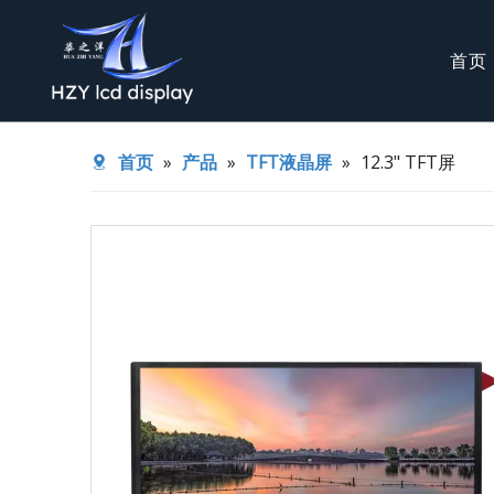
首页
TFT液晶屏
COG模组
首页
»
产品
»
TFT液晶屏
»
12.3" TFT屏
背光源
半反半透TF