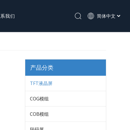
联系我们
简体中文
English
段码屏
产品分类
TFT液晶屏
COG模组
COB模组
段码屏