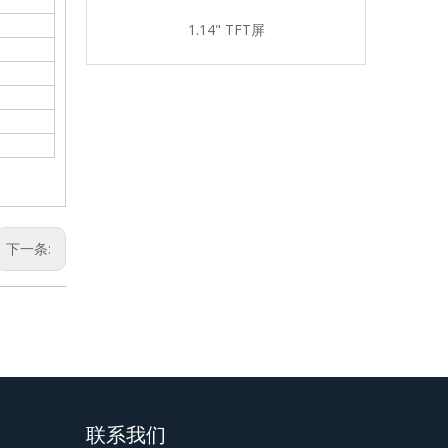
69"TFT屏
1.14" TFT屏
1.44" 
下一条:
联系我们