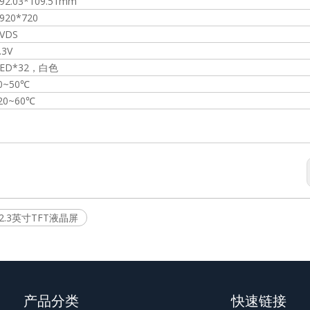
92.03*109.51mm
920*720
1.
VDS
.3V
LED*32，白色
0~50℃
20~60℃
12.3英寸TFT液晶屏
产品分类
快速链接