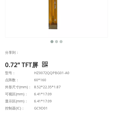
分享到：
0.72" TFT屏
型号：
HZ0072QQPBG01-A0
点阵数：
60*160
外形尺寸(mm)：
8.52*22.35*1.87
可视区(mm)：
6.41*17.09
显示区(mm)：
6.41*17.09
控制器(IC)：
GC9D01