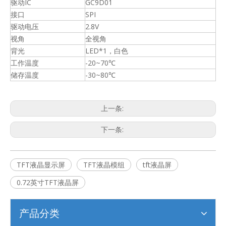
驱动IC
GC9D01
接口
SPI
驱动电压
2.8V
视角
全视角
背光
LED*1，白色
工作温度
-20~70℃
储存温度
-30~80℃
上一条:
下一条:
TFT液晶显示屏
TFT液晶模组
tft液晶屏
0.72英寸TFT液晶屏
产品分类