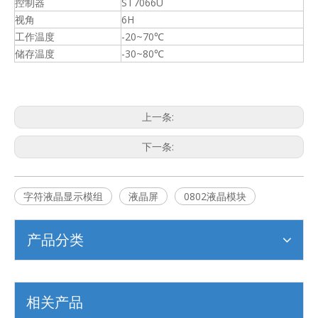
控制器
ST7066U
视角
6H
工作温度
-20~70℃
储存温度
-30~80℃
上一条:
下一条:
字符液晶显示模组
液晶屏
0802液晶模块
产品分类
相关产品