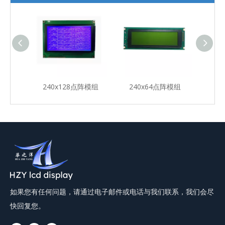
阵模组
240x128点阵模组
240x64点阵模组
19
如果您有任何问题，请通过电子邮件或电话与我们联系，我们会尽
快回复您。