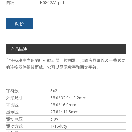
图纸：
H0802A1.pdf
询价
产品描述
字符模块由专用的行列驱动器、控制器、点阵液晶屏以及一些必要
的连接器件组装而成。它可以显示数字和西文字符。
字符数
8x2
外形尺寸
58.0*32.0*13.2mm
可视区
38.0*16.0mm
显示区
27.81*11.5mm
驱动电压
5.0V
驱动方式
1/16duty