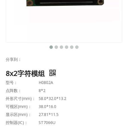
分享到：
8x2字符模组
型号：
H0802A
点阵数：
8*2
外形尺寸(mm)：
58.0*32.0*13.2
可视区(mm)：
38.0*16.0
显示区(mm)：
27.81*11.5
控制器(IC)：
ST7066U