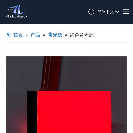
简体中文
English
首页
首页
»
产品
»
背光源
»
红色背光源
关于我们
产品
应用
技术支持
新闻
联系我们