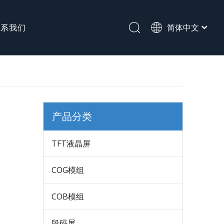
联系我们
简体中文
English
段码屏
产品分类
TFT液晶屏
COG模组
COB模组
段码屏