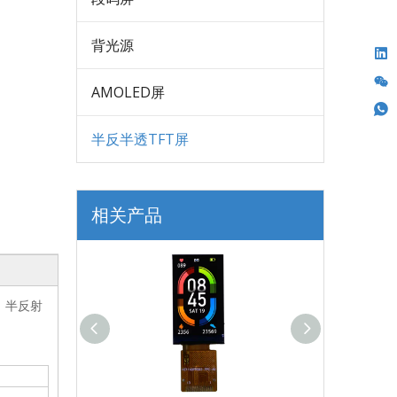
背光源
AMOLED屏
半反半透TFT屏
相关产品
件。半反射