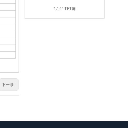
69"TFT屏
1.14" TFT屏
1.44" 
下一条: